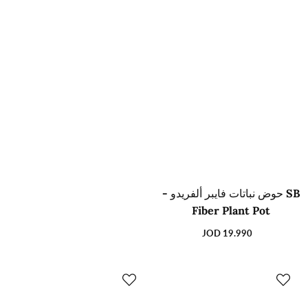
SB حوض نباتات فايبر ألفريدو -
Fiber Plant Pot
19.990 JOD
السعر
العادي