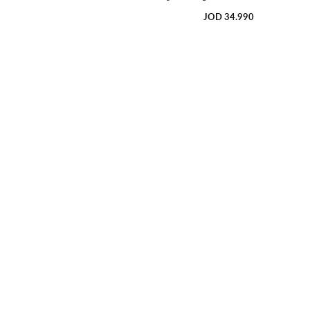
34.990 JOD
السعر
العادي