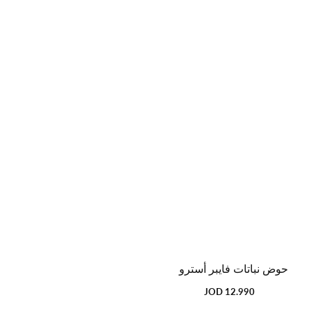
حوض نباتات فايبر أسترو
12.990 JOD
السعر
العادي