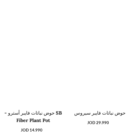
حوض نباتات فايبر سيروس
SB حوض نباتات فايبر أسترو -
Fiber Plant Pot
29.990 JOD
السعر
العادي
14.990 JOD
السعر