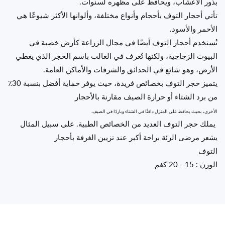
بذور الأعشاب، ويحافظ على مظهره لسنوات.
تأتي أحجار التوف بأحجام وأنواع مختلفة، وألوانها الأكثر شيوعًا هي
الأحمر والأسود.
تُستخدم أحجار التوف أيضًا في مجال الزراعة كأرض خصبة في
البيوت الزجاجية، ولكنها تُعرف في الغالب باسم الحجر الذي يغطي
الأرض، وهو شائع في الحدائق والشرفات والأماكن العامة.
يتميز حجر التوف بخصائص فريدة، حيث يوفر حماية أفضل بنسبة 30٪
من برد الشتاء أو حرارة الصيف مقارنة بالأحجار
الأخرى، بحيث يحافظ على المنزل دافئًا في الشتاء وباردًا في الصيف.
يملك حجر التوف العديد من الخصائص الطبية. على سبيل المثال
يشعر مرضى الرئة براحة أكبر عند تزيين الغرفة بأحجار
التوف
الوزن : 15 - 20 كغم