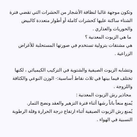
وتكون موجهة غالبا لنظافة الأشجار من الحشرات التي تقضي فترة
الشتاء ساكنة عليها كحشرات كاملة أو أطوار متعددة كالبيض
والحوريات والعذاري .
ما هي الزيوت المعدنية ؟
هي مشتقات بترولية تستخدم في صورتها المستحلبة للأغراض
الزراعية .
وتتشابه الزيوت الصيفية والشتوية في التركيب الكيميائي ، لكنها
تختلف فيما بينها في ثلاث نقاط أساسية:- الوزن النوعي والكثافة
واللزوجة .
محاذير رش الزيوت المعدنية :
يُمنع منعاً باتاً رشها أثناء فترة التزهير والعقد ونضج الثمار.
يُمنع رش الزيوت الصيفية أثناء ارتفاع درجة الحرارة وقلة الرطوبة
النسبية في الهواء .