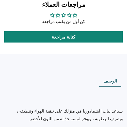
مراجعات العملاء
Chamaedorea
Chamaedorea
Plant
Plant
كن أول من يكتب مراجعة
كتابة مراجعة
الوصف
يساعد نبات الشمادوريا في منزلك على تنقية الهواء وتنظيفه ،
ويضيف الرطوبة ، ويوفر لمسة جذابة من اللون الأخضر