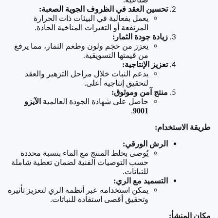
تحسين العقد في الظروف الجوية الصعبة
:
يعمل بفعالية في البيئات ذات الحرارة
المرتفعة أو التغيرات المناخية الحادة
.
زيادة جودة الثمار
:
يعزز من حجم ولون وطعم الثمار، مما يرفع
من قيمتها التسويقية
.
تعزيز الإنتاجية
:
يدعم النبات خلال مراحل التزهير والعقد
لتحقيق إنتاجية أعلى
.
منتج آمن وموثوق
:
حاصل على شهادة الجودة العالمية
الآيزو
.
9001
طريقة الاستخدام
:
الرش الورقي
:
يُوصى بخلط المنتج مع الماء بنسبة محددة
حسب التوصيات الفنية لضمان تغطية شاملة
للنباتات
.
التسميد مع الري
:
يمكن استخدامه عبر أنظمة الري لتعزيز تأثيره
وتحقيق أقصى استفادة للنباتات
.
مكان المنشأ
: