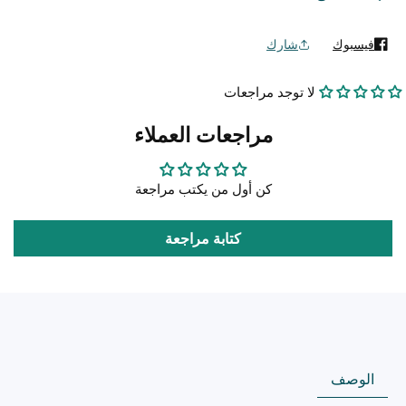
سوبر
سوبر
فروت
فروت
فيسبوك
شارك
مثبت
مثبت
عقد
عقد
لا توجد مراجعات
وأزهار
وأزهار
-
-
مراجعات العملاء
Super
Super
Fruit
Fruit
كن أول من يكتب مراجعة
كتابة مراجعة
الوصف