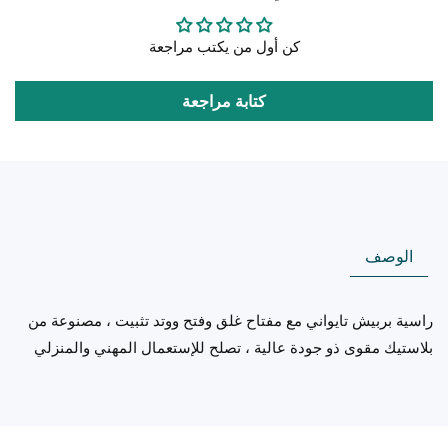
كن أول من يكتب مراجعة
كتابة مراجعة
الوصف
راسية بربيش تايواني مع مفتاح غلق وفتح ووتد تثبيت ، مصنوعة من
بلاستيك مقوى ذو جودة عالية ، تصلح للإستعمال المهني والمنزلي